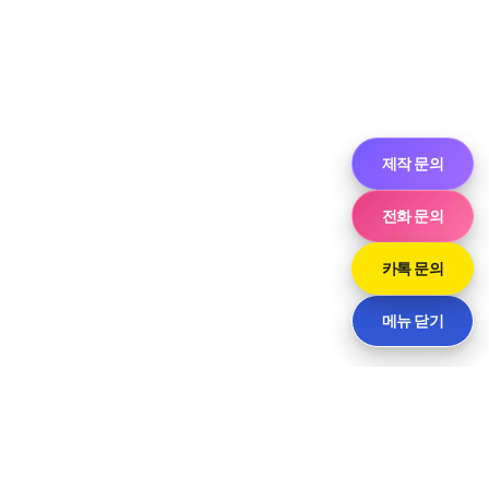
제작 문의
전화 문의
카톡 문의
메뉴 닫기
Neve
| Powered by
WordPress
라인
대구광역시 동구 동부로22길 91-11, 2층 1호 (신천동) · 담당 윤 사장