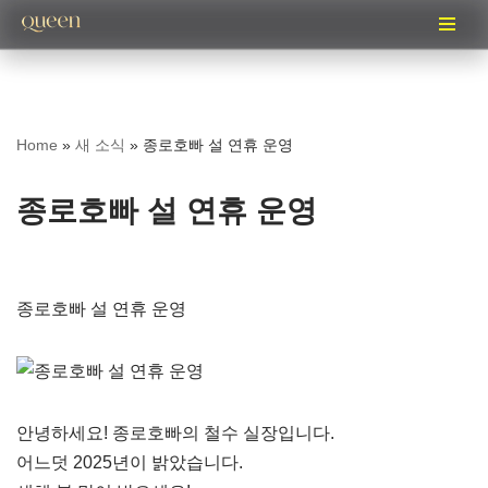
콘
텐
츠
Home
»
새 소식
»
종로호빠 설 연휴 운영
로
건
종로호빠 설 연휴 운영
너
뛰
기
종로호빠 설 연휴 운영
안녕하세요! 종로호빠의 철수 실장입니다.
어느덧 2025년이 밝았습니다.