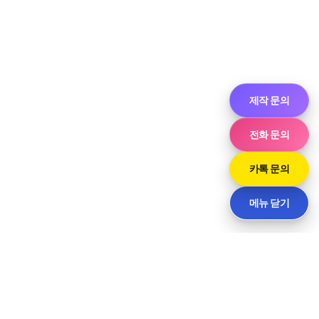
제작 문의
전화 문의
카톡 문의
메뉴 닫기
Neve
| Powered by
WordPress
라인
대구광역시 동구 동부로22길 91-11, 2층 1호 (신천동) · 담당 윤 사장