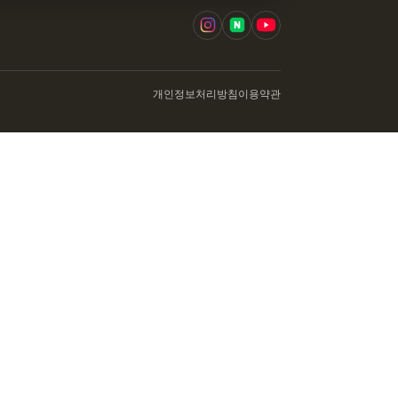
개인정보처리방침
이용약관