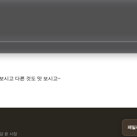
 보시고 다른 것도 맛 보시고~
패밀
담당 윤 사장