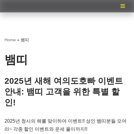
콘
텐
츠
Home
»
뱀띠
로
건
뱀띠
너
뛰
기
2025년 새해 여의도호빠 이벤트
안내: 뱀띠 고객을 위한 특별 할
인!
2025년 청사의 해를 맞이하여 이벤트!! 성인 뱀띠분들 모여
라~ 각종 할인 이벤트와 운세 풀이까지!!