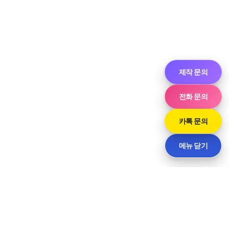
제작 문의
전화 문의
카톡 문의
메뉴 닫기
Neve
| Powered by
WordPress
라인
대구광역시 동구 동부로22길 91-11, 2층 1호 (신천동) · 담당 윤 사장