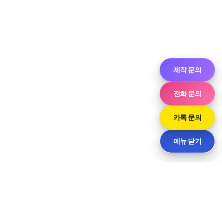
제작 문의
전화 문의
카톡 문의
메뉴 닫기
Neve
| Powered by
WordPress
라인
대구광역시 동구 동부로22길 91-11, 2층 1호 (신천동) · 담당 윤 사장