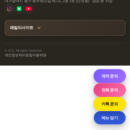
대구광역시 동구 동부로22길 91-11, 2층 1호 (신천동) · 담당 윤 사장
패밀리사이트
© 라인. All rights reserved.
개인정보처리방침
이용약관
제작 문의
전화 문의
카톡 문의
메뉴 닫기