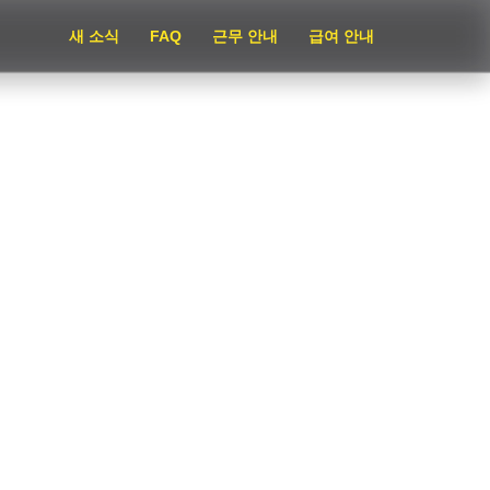
새 소식
FAQ
근무 안내
급여 안내