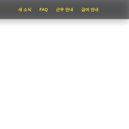
새 소식
FAQ
근무 안내
급여 안내