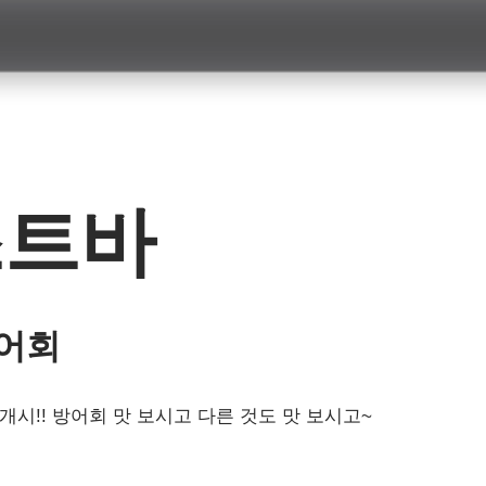
스트바
어회
시!! 방어회 맛 보시고 다른 것도 맛 보시고~